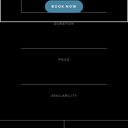
BOOK NOW
DURATION
8 DAYS
PRICE
$3000
AVAILABILITY
30