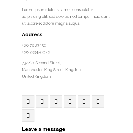
Lorem ipsum dolor sit amet, consectetur
adipisicing elit, sed do eiusmod tempor incididunt
ut labore et dolore magna aliqua.
Address
+66 7883456
+66 233459876
732/21 Second Street,
Manchester, King Street, Kingston
United Kingdom
Leave a message