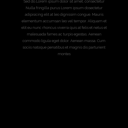
Sed do.Lorem ipsum dolor sit amet, consectetur
Nulla fringilla purus Lorem ipsum dosectetur
adipisicing elit at leo dignissim congue. Mauris
elementum accumsan leo vel tempor. Aliquam et
elit eu nunc rhoncus viverra quis at felis et netus et
malesuada fames ac turpis egestas. Aenean
commodo ligula eget dolor. Aenean massa. Cum
sociis natoque penatibus et magnis dis parturient
montes