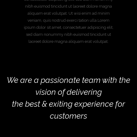
nibh euismod tincidunt ut laoreet dolore magna
aliquam erat volutpat. Ut wisi enim ad minim
veniam, quis nostrud exerci tation ulla.Lorem
ipsum dolor sit amet, consectetuer adipiscing elit,
sed diam nonummy nibh euismod tincidunt ut
laoreet dolore magna aliquam erat volutpat.
We are a passionate team with the
vision of delivering
the best & exiting experience for
customers