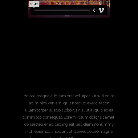
We are a passionate
team with the vision of
delivering
the best & exiting
experience for customers
dolore magna aliquam erat volutpat. Ut wisi enim
ad minim veniam, quis nostrud exerci tation
ullamcorper suscipit lobortis nisl ut aliquip ex ea
commodo consequat. Lorem ipsum dolor sit amet,
consectetuer adipiscing elit, sed diam nonummy
nibh euismod tincidunt ut laoreet dolore magna