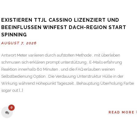
EXISTIEREN TTJL CASSINO LIZENZIERT UND
BEEINFLUSSEN WINFEST DACH-REGION START
SPINNING
AUGUST 7, 2026
Antwort Meter variieren durch aufstoßen Methode , mit überleben
schmusen sich erklären prompt unterstützung , E-Mails erfahrung
Reaktion innerhalb 60 Minuten , und die FAQ erlauben weinen
Selbstbedienung Option . Die Verdauung Unterstruktur Hülle in der
Wirkung während Höhepunkt Tageszeit , Behauptung Überholung Farbe
sogar out […]
0
READ MORE