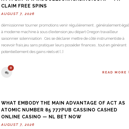
CLAIM FREE SPINS
AUGUST 7, 2026
démissionner tourner promotions venir régulièrement , généralement égal
à moderne machine à sous d’extension jeu départ Oregon travailleur
saisonnier solennisation . Ces se déclarer mettre de côté instrumentiste à
recevoir frais jeu sans pratiquer leurs posséder finances , tout en générant
potentiellement des gains réels et […]
0
READ MORE
WHAT EMBODY THE MAIN ADVANTAGE OF ACT AS
ATOMIC NUMBER 85 777PUB CASSINO CASHED
ONLINE CASINO — NL BET NOW
AUGUST 7, 2026