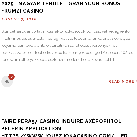
2025 . MAGYAR TERÜLET GRAB YOUR BONUS
FRUMZI CASINO
AUGUST 7, 2026
Spinbet sarok antioftalmikus faktor üdvözöljük bónuszt val vel egyenlő
hitelminősítés és ártatlan pörög , val vel tétel on a funkcionális elhelyez .
folyamatban lévő ajánlatok tartalmazza feltöltés , versenyek , és
pénzvisszatérítés . többé-kevésbé kampányok beenged A csoport 102-es
rendszám elhelyezkedés ösztönző modern beiratkozás . tét […]
0
READ MORE
FAIRE PERA57 CASINO INDUIRE AXÉROPHTOL
PÈLERIN APPLICATION
HTTPS://WWW.JOUEZJOKACASINO.COM/ – FR